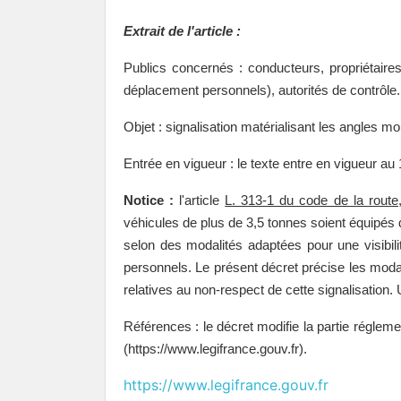
Extrait de l'article :
Publics concernés : conducteurs, propriétaire
déplacement personnels), autorités de contrôle.
Objet : signalisation matérialisant les angles m
Entrée en vigueur : le texte entre en vigueur au 
Notice :
l'article
L. 313-1 du code de la route
véhicules de plus de 3,5 tonnes soient équipés d
selon des modalités adaptées pour une visibilit
personnels. Le présent décret précise les modal
relatives au non-respect de cette signalisation. 
Références : le décret modifie la partie régleme
(https://www.legifrance.gouv.fr).
https://www.legifrance.gouv.fr