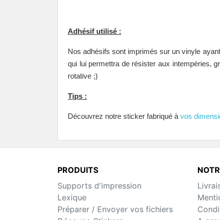
Adhésif utilisé :
Nos adhésifs sont imprimés sur un vinyle ayant 
qui lui permettra de résister aux intempéries, g
rotative ;)
Tips :
Découvrez notre sticker fabriqué à
vos dimensi
PRODUITS
NOTR
Supports d'impression
Livrai
Lexique
Menti
Préparer / Envoyer vos fichiers
Condit