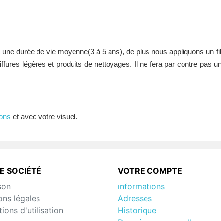
une durée de vie moyenne(3 à 5 ans), de plus nous appliquons un fil
riffures légères et produits de nettoyages. Il ne fera par contre pas 
ons
et avec votre visuel.
E SOCIÉTÉ
VOTRE COMPTE
son
informations
ons légales
Adresses
ions d'utilisation
Historique