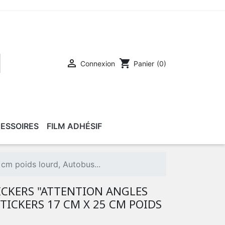

shopping_cart
Connexion
Panier
(0)
ESSOIRES
FILM ADHÉSIF
 cm poids lourd, Autobus...
CKERS "ATTENTION ANGLES
STICKERS 17 CM X 25 CM POIDS