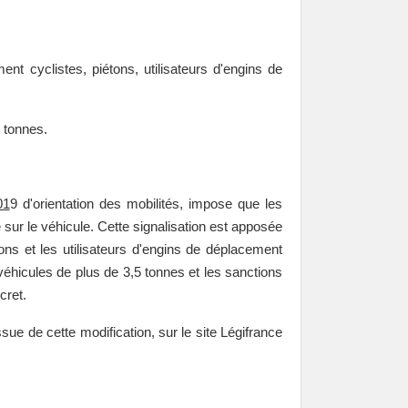
t cyclistes, piétons, utilisateurs d'engins de
5 tonnes.
01
9 d'orientation des mobilités, impose que les
 sur le véhicule. Cette signalisation est apposée
tons et les utilisateurs d'engins de déplacement
véhicules de plus de 3,5 tonnes et les sanctions
cret.
sue de cette modification, sur le site Légifrance