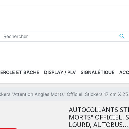

EROLE ET BÂCHE
DISPLAY / PLV
SIGNALÉTIQUE
ACC
ckers "Attention Angles Morts" Officiel. Stickers 17 cm X 25
AUTOCOLLANTS STI
MORTS" OFFICIEL. 
LOURD, AUTOBUS...