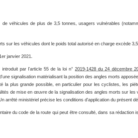
s de véhicules de plus de 3,5 tonnes, usagers vulnérables (notammen
orts sur les véhicules dont le poids total autorisé en charge excède 3,
1er janvier 2021.
,
introduit par l'article 55 de la loi n°
2019-1428 du 24 décembre 2
'une signalisation matérialisant la position des angles morts apposée
é la plus grande possible, en particulier pour les cyclistes, les pié
ités de mise en œuvre de la signalisation des angles morts sur les 
Un arrêté ministériel précise les conditions d'application du présent dé
ntaire du code de la route qui peut être consulté, dans sa rédaction is