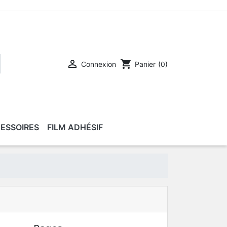

shopping_cart
Connexion
Panier
(0)
ESSOIRES
FILM ADHÉSIF