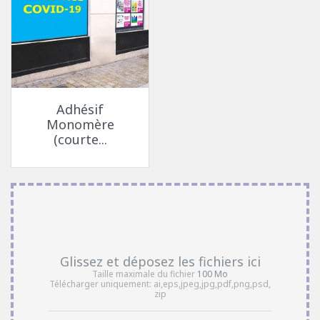
Adhésif
Monomère
(courte...
Glissez et déposez les fichiers ici
Taille maximale du fichier
100 Mo
Télécharger uniquement:
ai,eps,jpeg,jpg,pdf,png,psd,
zip